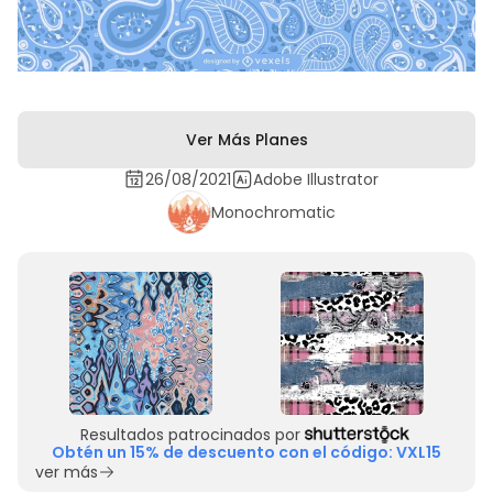
Ver Más Planes
26/08/2021
Adobe Illustrator
Monochromatic
Resultados patrocinados por
Obtén un 15% de descuento con el código: VXL15
ver más