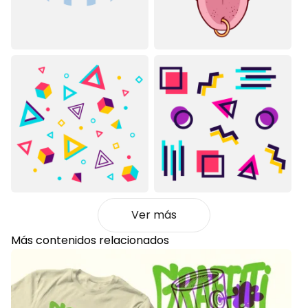
Ver más
Más contenidos relacionados