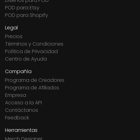
Diseños para POD
POD para Etsy
POD para Shopify
Legal
Precios
Términos y Condiciones
Política de Privacidad
Centro de Ayuda
Compañía
Programa de Creadores
Programa de Afiliados
Empresa
Acceso a la API
Contáctanos
Feedback
Herramientas
Merch Designer