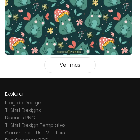
Ver más
Explorar
Blog de Design
T-Shirt Designs
Diseños PNG
T-Shirt Design Templates
Commercial Use Vectors