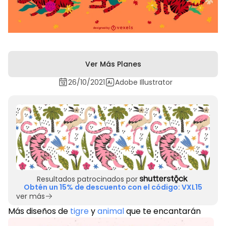
Ver Más Planes
26/10/2021
Adobe Illustrator
Resultados patrocinados por
Obtén un 15% de descuento con el código: VXL15
ver más
Más diseños de
tigre
y
animal
que te encantarán