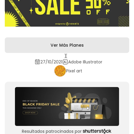
Ver Más Planes
27/10/2021
Adobe Illustrator
Pixel art
Resultados patrocinados por