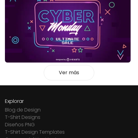
Ver más
Explorar
Blog de Design
T-Shirt Designs
Diseños PNG
T-Shirt Design Templates