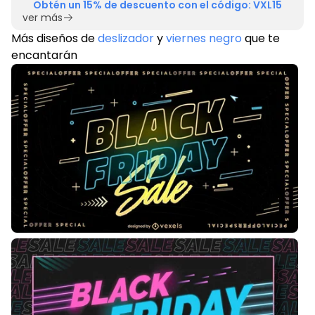
Obtén un 15% de descuento con el código: VXL15
ver más
Más diseños de
deslizador
y
viernes negro
que te
encantarán