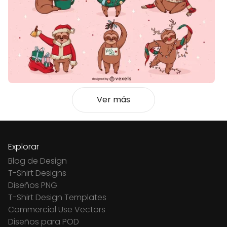
Ver más
Explorar
Blog de Design
T-Shirt Designs
Diseños PNG
T-Shirt Design Templates
Commercial Use Vectors
Diseños para POD