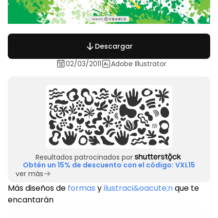
Descargar
02/03/2011
Adobe Illustrator
Resultados patrocinados por
Obtén un 15% de descuento con el código: VXL15
ver más
Más diseños de
formas
y
ilustraci&oacute;n
que te
encantarán