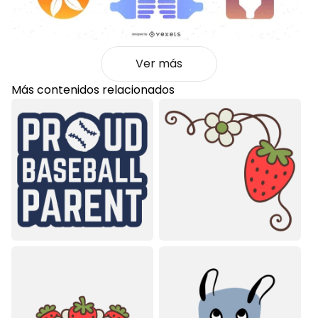
Ver más
Más contenidos relacionados