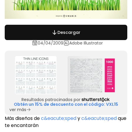
Descargar
04/04/2009
Adobe Illustrator
Resultados patrocinados por
Obtén un 15% de descuento con el código: VXL15
ver más
Más diseños de
c&eacute;sped
y
c&eacute;sped
que
te encantarán