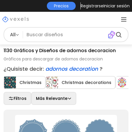
Precios
Registrarse
Iniciar sesión
All
1130 Gráficos y Diseños de adornos decoracion
Gráficos para descargar de adornos decoracion
¿Quisiste decir:
adornos decoration
?
Christmas
Christmas decorations
Filtros
Más Relevante