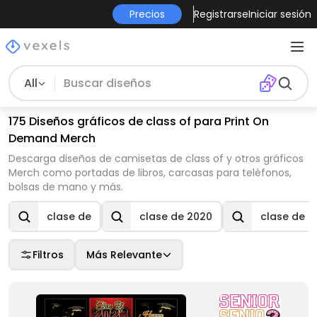
Precios
Registrarse
Iniciar sesión
All
175 Diseños gráficos de class of para Print On
Demand Merch
Descarga diseños de camisetas de class of y otros gráficos
Merch como portadas de libros, carcasas para teléfonos,
bolsas de mano y más.
clase de
clase de 2020
clase de 2
Filtros
Más Relevante