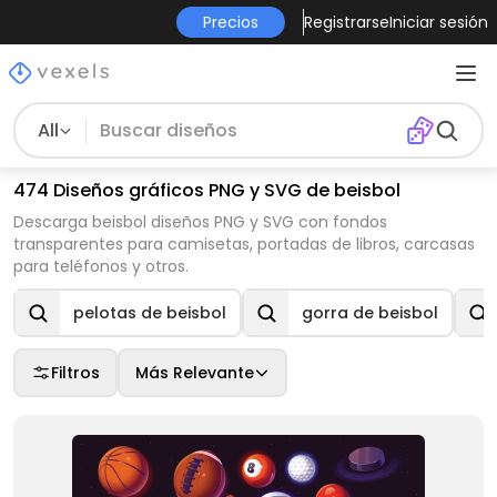
Precios
Registrarse
Iniciar sesión
All
474 Diseños gráficos PNG y SVG de beisbol
Descarga beisbol diseños PNG y SVG con fondos
transparentes para camisetas, portadas de libros, carcasas
para teléfonos y otros.
pelotas de beisbol
gorra de beisbol
Filtros
Más Relevante