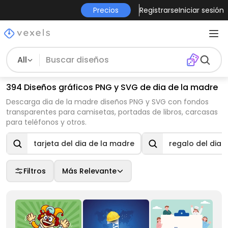
Precios
Registrarse
Iniciar sesión
All
394 Diseños gráficos PNG y SVG de dia de la madre
Descarga dia de la madre diseños PNG y SVG con fondos
transparentes para camisetas, portadas de libros, carcasas
para teléfonos y otros.
tarjeta del dia de la madre
regalo del dia 
Filtros
Más Relevante