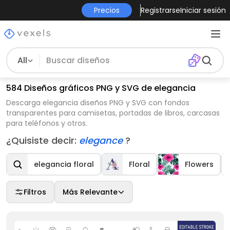
Precios
Registrarse
Iniciar sesión
All
584 Diseños gráficos PNG y SVG de elegancia
Descarga elegancia diseños PNG y SVG con fondos
transparentes para camisetas, portadas de libros, carcasas
para teléfonos y otros.
¿Quisiste decir:
elegance
?
elegancia floral
Floral
Flowers
Filtros
Más Relevante