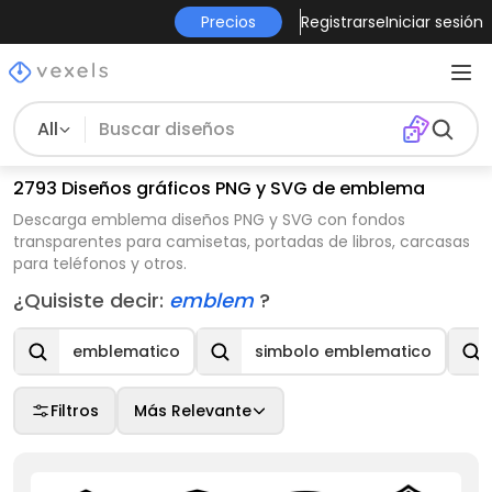
Precios
Registrarse
Iniciar sesión
All
2793 Diseños gráficos PNG y SVG de emblema
Descarga emblema diseños PNG y SVG con fondos
transparentes para camisetas, portadas de libros, carcasas
para teléfonos y otros.
¿Quisiste decir:
emblem
?
emblematico
simbolo emblematico
Filtros
Más Relevante