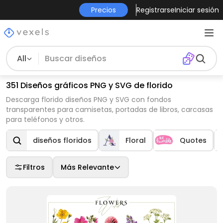
Precios
Registrarse
Iniciar sesión
All
351 Diseños gráficos PNG y SVG de florido
Descarga florido diseños PNG y SVG con fondos
transparentes para camisetas, portadas de libros, carcasas
para teléfonos y otros.
diseños floridos
Floral
Quotes
Filtros
Más Relevante