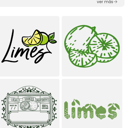
ver más