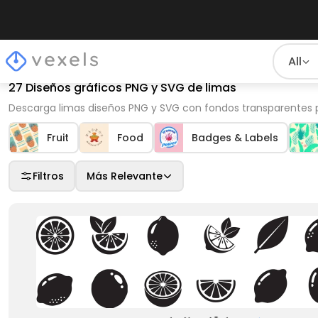
All
27 Diseños gráficos PNG y SVG de limas
Descarga limas diseños PNG y SVG con fondos transparentes pa
Fruit
Food
Badges & Labels
Filtros
Más Relevante