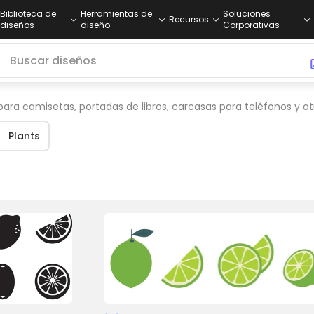
Biblioteca de
Herramientas de
Soluciones
Recursos
diseños
diseño
Corporativas
ra camisetas, portadas de libros, carcasas para teléfonos y ot
Plants