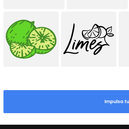
Impulsa t