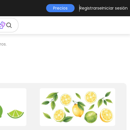
Precios
Registrarse
Iniciar sesión
ros.