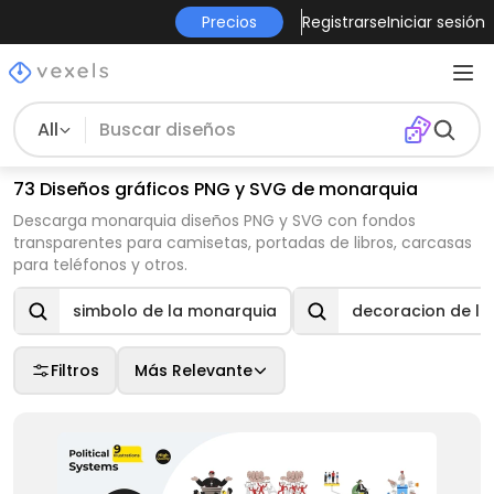
Precios
Registrarse
Iniciar sesión
All
73 Diseños gráficos PNG y SVG de monarquia
Descarga monarquia diseños PNG y SVG con fondos
transparentes para camisetas, portadas de libros, carcasas
para teléfonos y otros.
simbolo de la monarquia
decoracion de l
Filtros
Más Relevante