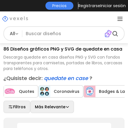
Precios
Registrarse
Iniciar sesión
All
86 Diseños gráficos PNG y SVG de quedate en casa
Descarga quedate en casa diseños PNG y SVG con fondos
transparentes para camisetas, portadas de libros, carcasas
para teléfonos y otros.
¿Quisiste decir:
quedate en case
?
Quotes
Coronavirus
Badges & Lab
Filtros
Más Relevante