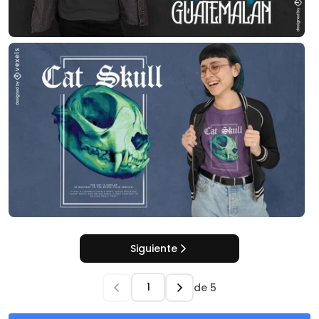
Siguiente
de
5