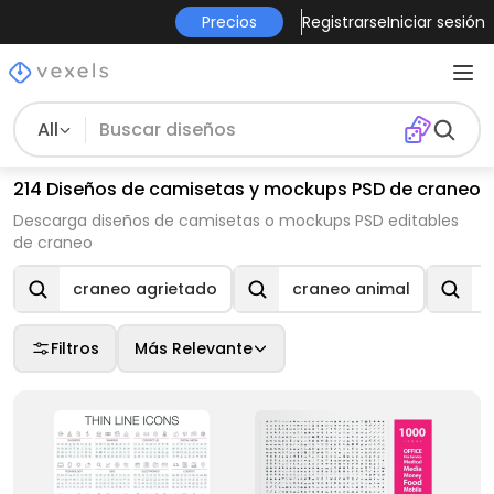
Precios
Registrarse
Iniciar sesión
All
214 Diseños de camisetas y mockups PSD de craneo
Descarga diseños de camisetas o mockups PSD editables
de craneo
craneo agrietado
craneo animal
Filtros
Más Relevante