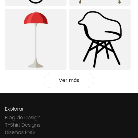
Ver más
Explorar
Blog de Design
T-Shirt Designs
Diseños PNG