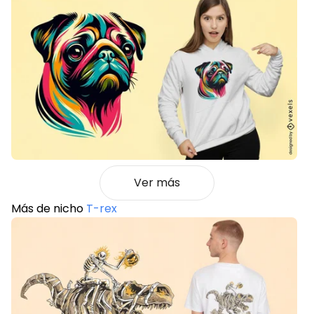
Ver más
Más de nicho
T-rex