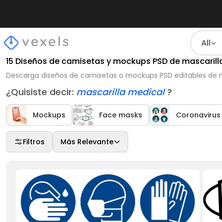
All
15 Diseños de camisetas y mockups PSD de mascaril
Descarga diseños de camisetas o mockups PSD editables de 
¿Quisiste decir:
mascarilla medical
?
Mockups
Face masks
Coronavirus
Filtros
Más Relevante