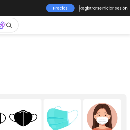
Precios
Registrarse
Iniciar sesión