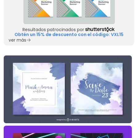
Resultados patrocinados por
Obtén un 15% de descuento con el código: VXL15
ver más