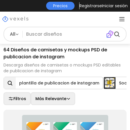
Precios
Registrarse
Iniciar sesión
All
64 Diseños de camisetas y mockups PSD de
publicacion de instagram
Descarga diseños de camisetas o mockups PSD editables
de publicacion de instagram
plantilla de publicacion de instagram
Soci
Filtros
Más Relevante