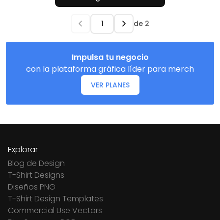
de
2
Impulsa tu negocio
con la plataforma gráfica líder para merch
VER PLANES
Explorar
Blog de Design
T-Shirt Designs
Diseños PNG
T-Shirt Design Templates
Commercial Use Vectors