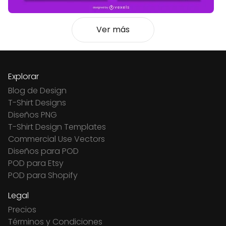
Ver más
Explorar
Blog de Design
T-Shirt Designs
Diseños PNG
T-Shirt Design Templates
Commercial Use Vectors
Diseños para POD
POD para Etsy
POD para Shopify
Legal
Precios
Términos y Condiciones