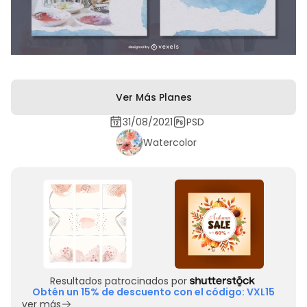
Ver Más Planes
31/08/2021
PSD
Watercolor
Resultados patrocinados por
Obtén un 15% de descuento con el código: VXL15
ver más