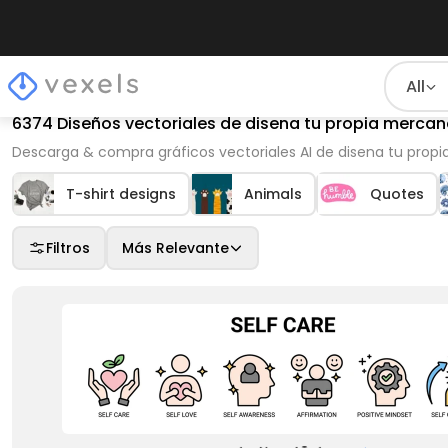
All
6374 Diseños vectoriales de disena tu propia merca
Descarga & compra gráficos vectoriales AI de disena tu propia
T-shirt designs
Animals
Quotes
Filtros
Más Relevante