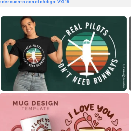
 descuento con el código: VXL15