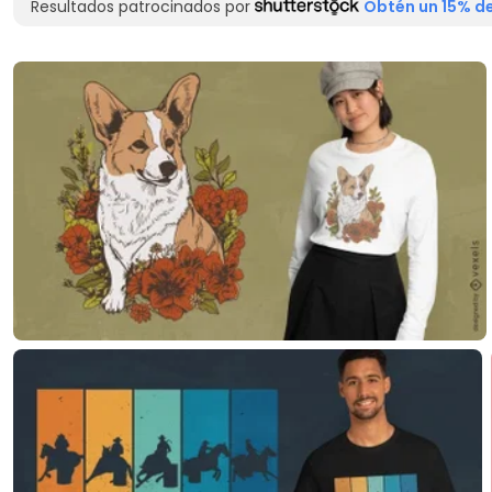
Resultados patrocinados por
Obtén un 15% de