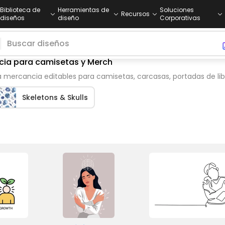
Biblioteca de
Herramientas de
Soluciones
Recursos
diseños
diseño
Corporativas
ncia para camisetas y Merch
 mercancia editables para camisetas, carcasas, portadas de lib
Skeletons & Skulls