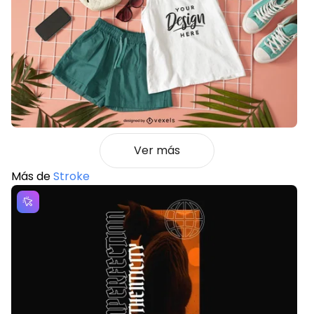
Ver más
Más de
Stroke