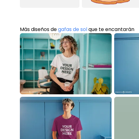
Más diseños de
gafas de sol
que te encantarán