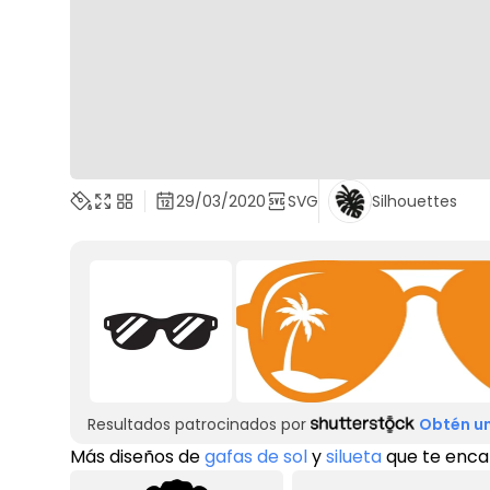
29/03/2020
SVG
Silhouettes
Resultados patrocinados por
Obtén un
Más diseños de
gafas de sol
y
silueta
que te enca