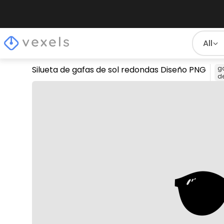
All
Silueta de gafas de sol redondas Diseño PNG
g
de