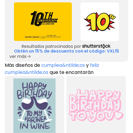
Resultados patrocinados por
Obtén un 15% de descuento con el código: VXL15
ver más
Más diseños de
cumplea&ntilde;os
y
feliz
cumplea&ntilde;os
que te encantarán