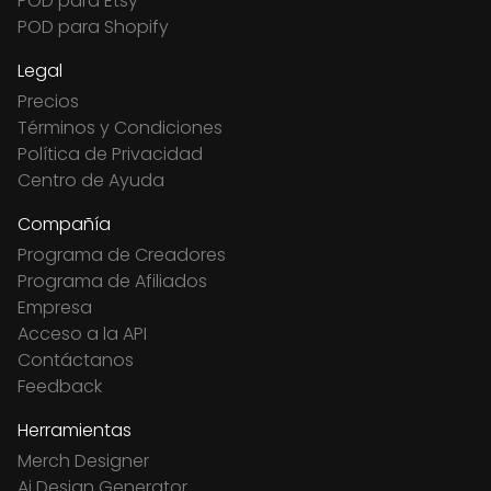
POD para Etsy
POD para Shopify
Legal
Precios
Términos y Condiciones
Política de Privacidad
Centro de Ayuda
Compañía
Programa de Creadores
Programa de Afiliados
Empresa
Acceso a la API
Contáctanos
Feedback
Herramientas
Merch Designer
Ai Design Generator