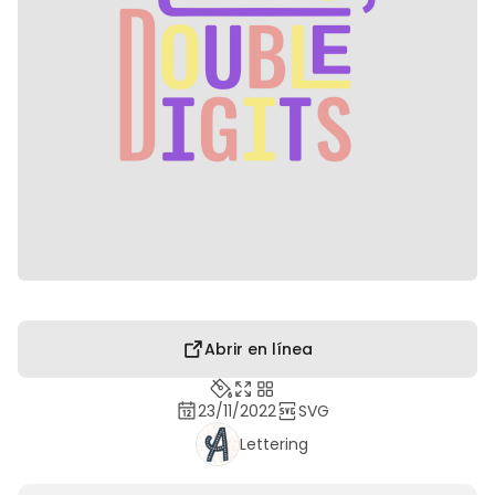
Abrir en línea
23/11/2022
SVG
Lettering