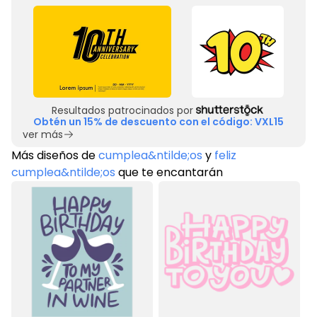
Resultados patrocinados por
Obtén un 15% de descuento con el código: VXL15
ver más
Más diseños de
cumplea&ntilde;os
y
feliz
cumplea&ntilde;os
que te encantarán