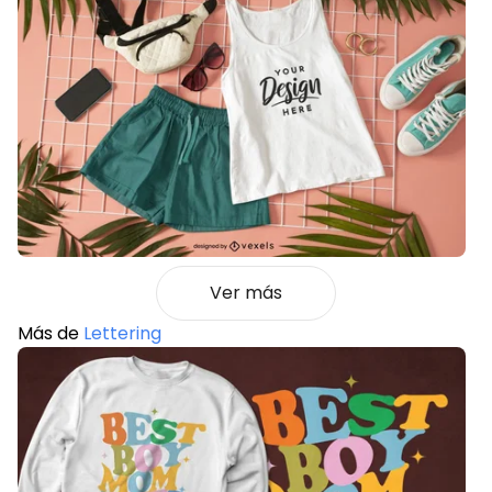
Ver más
Más de
Lettering