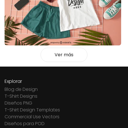
Ver más
Explorar
Blog de Design
T-Shirt Designs
Diseños PNG
T-Shirt Design Templates
Commercial Use Vectors
Diseños para POD