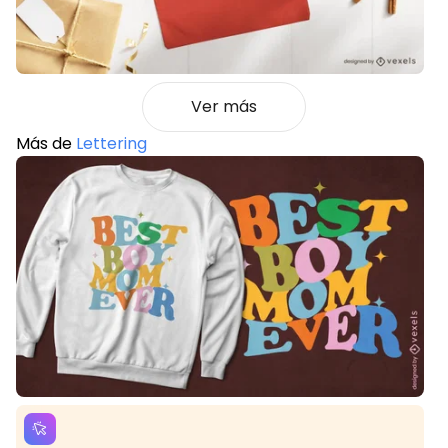
Ver más
Más de
Lettering