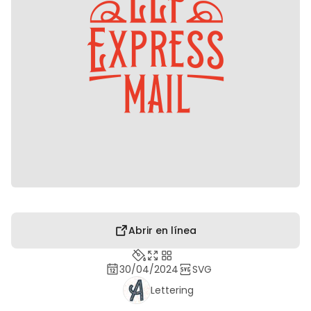
Abrir en línea
30/04/2024
SVG
Lettering