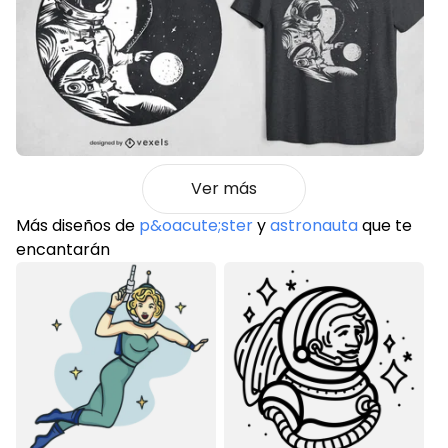
Ver más
Más diseños de
p&oacute;ster
y
astronauta
que te
encantarán