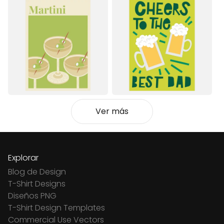
Ver más
Explorar
Blog de Design
T-Shirt Designs
Diseños PNG
T-Shirt Design Templates
Commercial Use Vectors