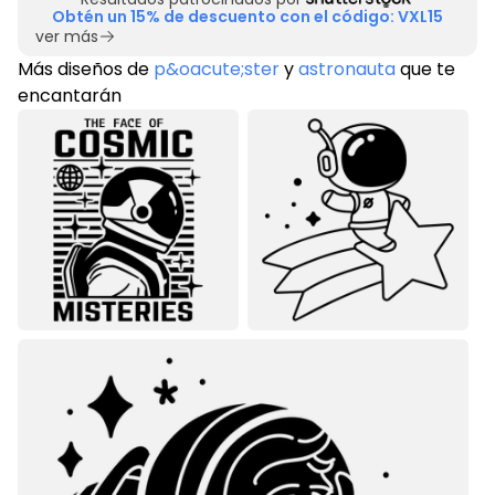
Obtén un 15% de descuento con el código: VXL15
ver más
Más diseños de
p&oacute;ster
y
astronauta
que te
encantarán