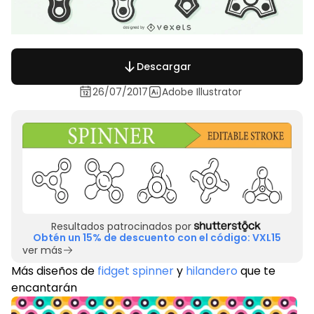
Descargar
26/07/2017
Adobe Illustrator
Resultados patrocinados por
Obtén un 15% de descuento con el código: VXL15
ver más
Más diseños de
fidget spinner
y
hilandero
que te
encantarán