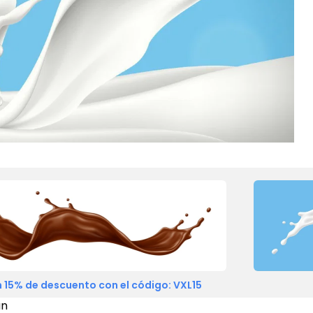
 15% de descuento con el código: VXL15
án