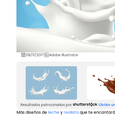
08/11/2017
Adobe Illustrator
Resultados patrocinados por
Obtén un
Más diseños de
leche
y
realista
que te encantar