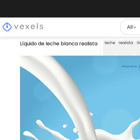
All
Líquido de leche blanca realista
leche
realista
l