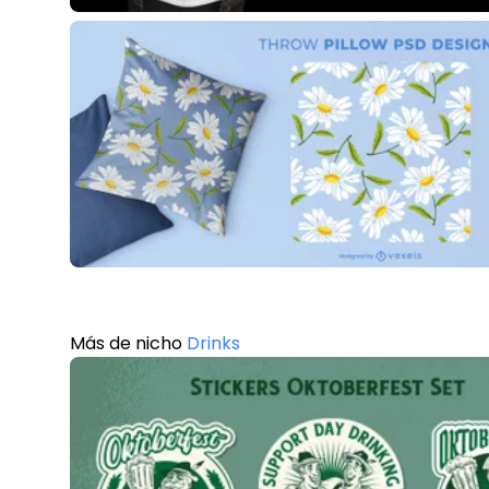
Más de nicho
Drinks