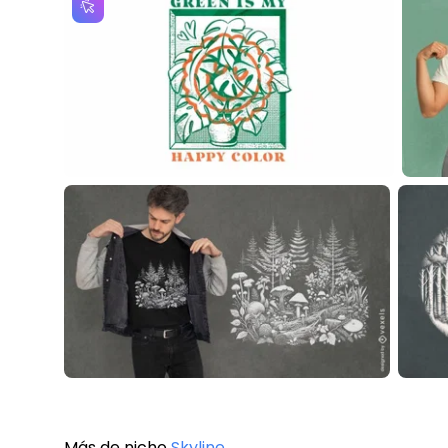
Más de nicho
Skyline