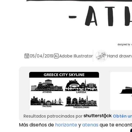
05/04/2019
Adobe Illustrator
Hand drawn
Resultados patrocinados por
Obtén un
Más diseños de
horizonte
y
atenas
que te encan