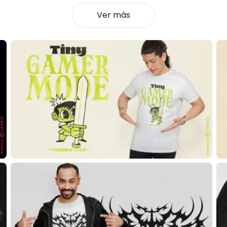
Ver más