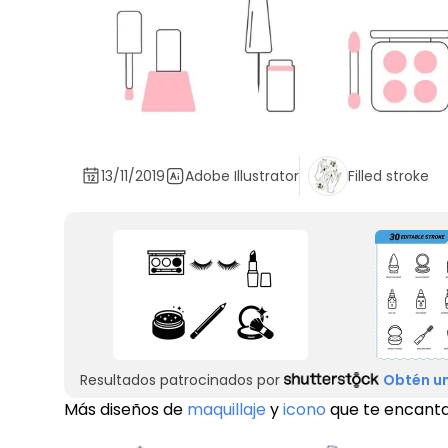
13/11/2019
Adobe Illustrator
Filled stroke
Resultados patrocinados por
Obtén un
Más diseños de
maquillaje
y
icono
que te encant