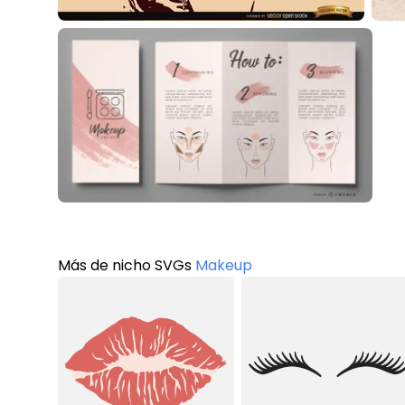
Más de nicho SVGs
Makeup