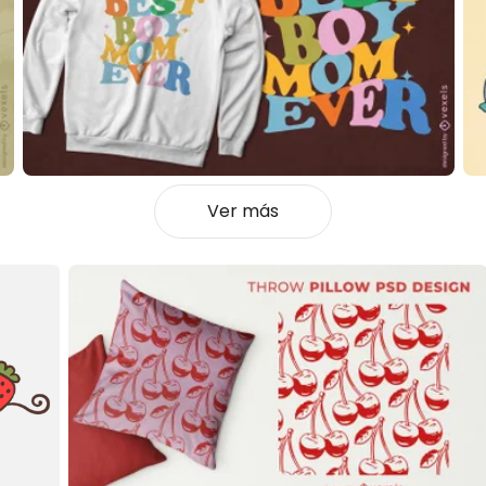
Ver más