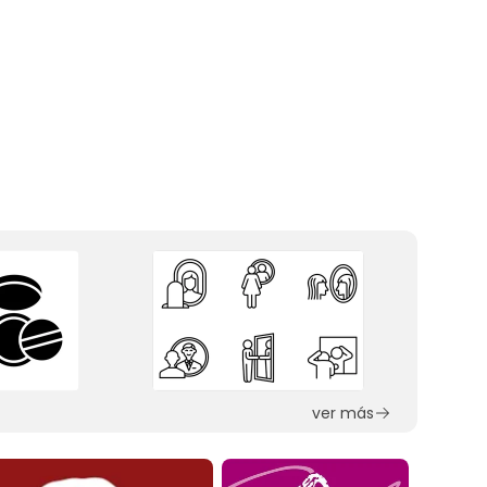
ver más