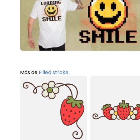
Más de
Filled stroke