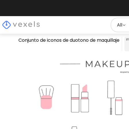
All
Conjunto de iconos de duotono de maquillaje
m