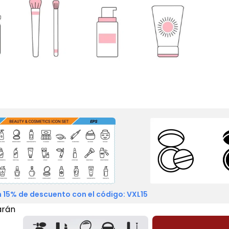
 15% de descuento con el código: VXL15
arán