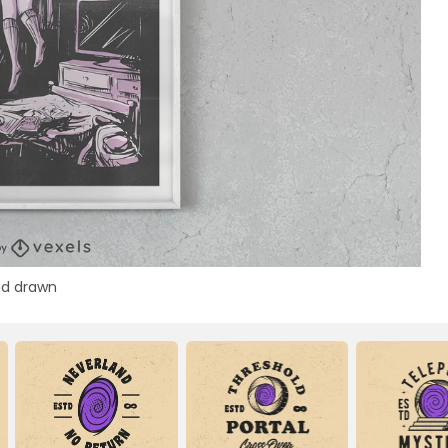
d drawn