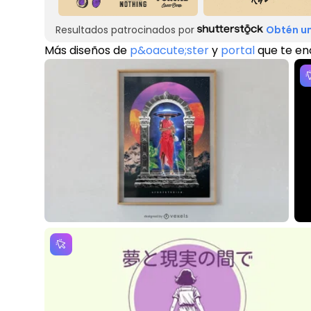
Resultados patrocinados por
Obtén un
Más diseños de
p&oacute;ster
y
portal
que te en