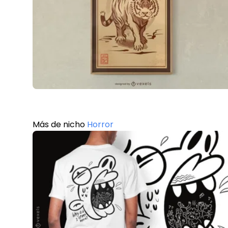
Más de nicho
Horror