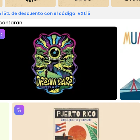
 15% de descuento con el código: VXL15
cantarán