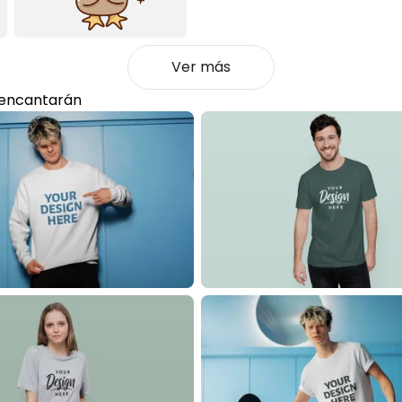
Ver más
 encantarán