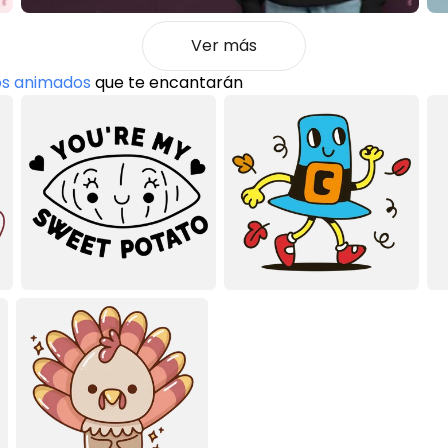
Ver más
os animados
que te encantarán