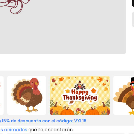
 15% de descuento con el código: VXL15
os animados
que te encantarán