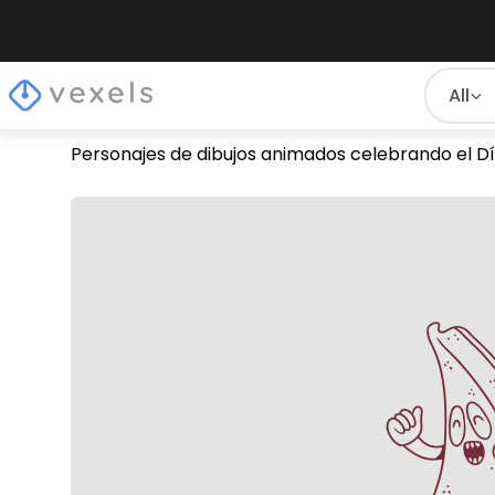
All
Personajes de dibujos animados celebrando el D