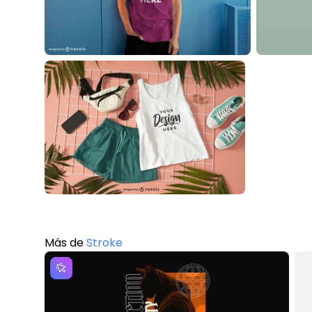
Más de
Stroke