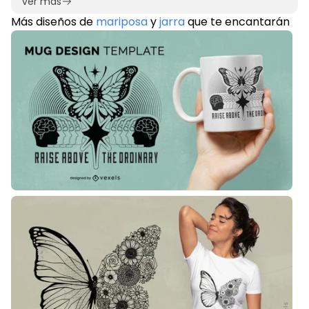
ver más
Más diseños de
mariposa
y
jarra
que te encantarán