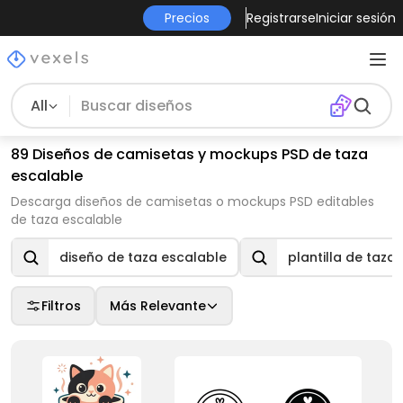
Precios
Registrarse
Iniciar sesión
All
89 Diseños de camisetas y mockups PSD de taza
escalable
Descarga diseños de camisetas o mockups PSD editables
de taza escalable
diseño de taza escalable
plantilla de taza
Filtros
Más Relevante