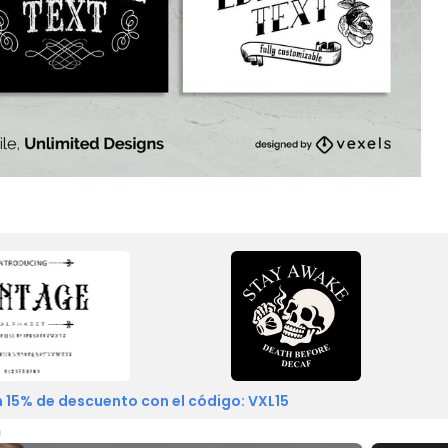
 15% de descuento con el código: VXL15
n