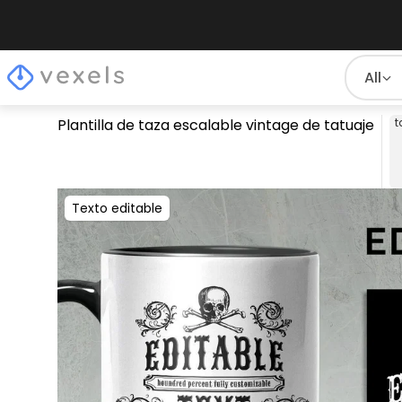
All
Plantilla de taza escalable vintage de tatuaje
t
Texto editable