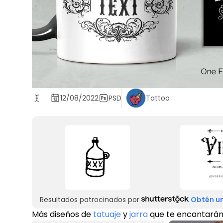
12/08/2022
PSD
Tattoo
Resultados patrocinados por
Obtén un
Más diseños de
tatuaje
y
jarra
que te encantará