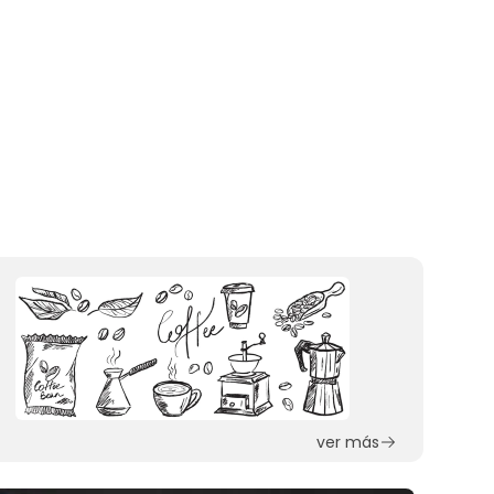
ver más