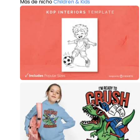
Más de nicho
Children & Kids