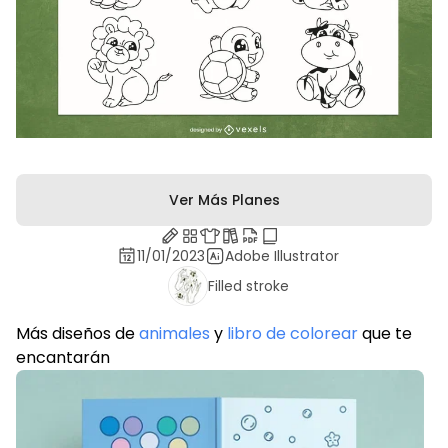
Ver Más Planes
11/01/2023
Adobe Illustrator
Filled stroke
Más diseños de
animales
y
libro de colorear
que te
encantarán