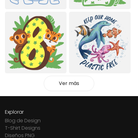
Ver más
Explorar
Blog de Design
T-Shirt Designs
Diseños PNG